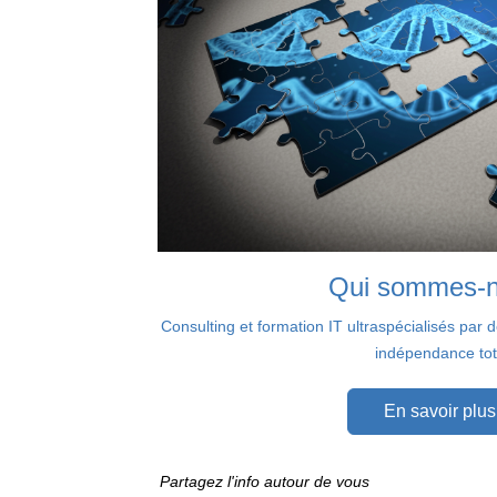
Qui sommes-n
Consulting et formation IT ultraspécialisés par
indépendance tot
En savoir plus.
Partagez l'info autour de vous