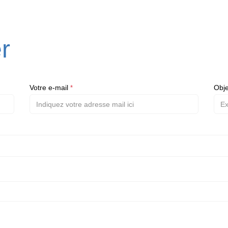
r
Votre e-mail
Obj
*