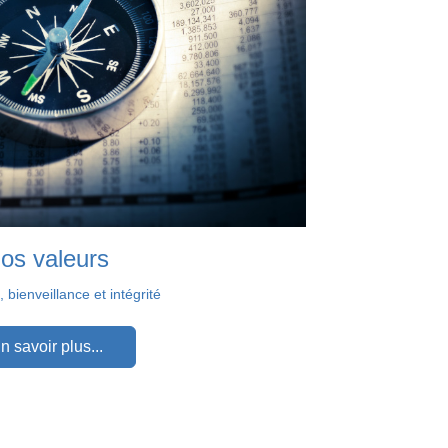
os valeurs
 bienveillance et intégrité
n savoir plus...