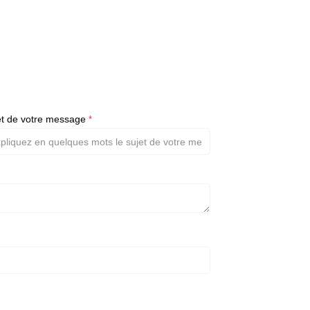
et de votre message
*