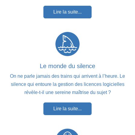
Lire la suite...
Le monde du silence
On ne parle jamais des trains qui arrivent à l’heure. Le
silence qui entoure la gestion des licences logicielles
révèle-t-il une sereine maîtrise du sujet ?
Lire la suite...