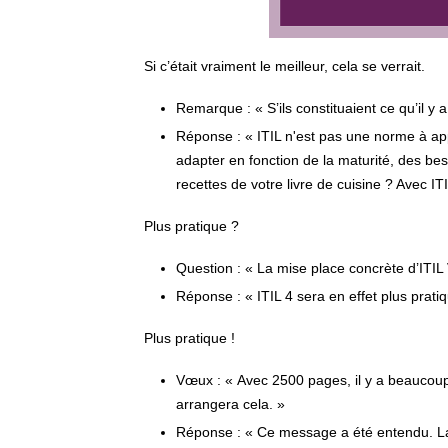
Si c’était vraiment le meilleur, cela se verrait.
Remarque : « S’ils constituaient ce qu’il y 
Réponse : « ITIL n'est pas une norme à ap
adapter en fonction de la maturité, des be
recettes de votre livre de cuisine ? Avec ITIL
Plus pratique ?
Question : « La mise place concrète d’ITIL 
Réponse : « ITIL 4 sera en effet plus prati
Plus pratique !
Vœux : « Avec 2500 pages, il y a beaucoup d
arrangera cela. »
Réponse : « Ce message a été entendu. La s