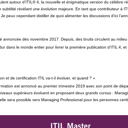
nt autour d’ITIL® 4, la nouvelle et énigmatique version du célèbre réf
 subtilité révélant une évolution majeure. En tant que contributeur à ITIL 
 Je peux cependant distiller de quoi alimenter les discussions d’ici l’anno
été annoncée dès novembre 2017. Depuis, des bruits circulent au milieu
r dans le monde entier pour livrer la première publication d’ITIL 4, et
et de certification ITIL va-t-il évoluer, et quand ? »
ation est annoncé au premier trimestre 2019 avec son point de dépar
niveaux supérieurs évoluent en proposant deux grands cursus : Managing
lle sera possible vers Managing Professional pour les personnes certi