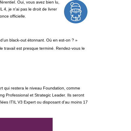
érentiel. Oui, vous avez bien lu,
4, je n'ai pas le droit de livrer
nce officielle.
 d’un black-out étonnant. Où en est-on ? »
 le travail est presque terminé. Rendez-vous le
t qui restera le niveau Foundation, comme
 Professional et Strategic Leader. Ils seront
fiées ITIL V3 Expert ou disposant d’au moins 17