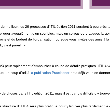
a de meilleur, les 26 processus d’ITIL édition 2011 seraient à peu près t
pliquer aveuglément d’un seul bloc, mais un corpus de pratiques larg
soins et du budget de l'organisation. Lorsque vous invitez des amis à l
, c'est pareil ! »
V3 peut rapidement s’embourber à cause de détails pratiques. ITIL 4 va
que, un coup d'œil à
la publication Practitioner
peut déjà vous en donner
e choses dans ITIL édition 2011, mais il est parfois difficile d’y trouve
tructure d'ITIL 4 sera plus pratique pour y trouver plus facilement l