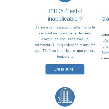
ITIL® 4 est-il
inapplicable ?
tr
J’ai reçu ce message qui m’a interpellé
car c’est un classique : « Je viens
Comme
d'avoir une discussion avec un
s’e
formateur ITIL® qui vient de m'assurer
une 
que ITIL 4 est inapplicable, que ce sera
Cett
toujours…
cœur
Lire la suite...