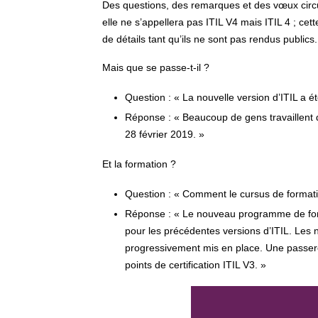
Des questions, des remarques et des vœux circule
elle ne s’appellera pas ITIL V4 mais ITIL 4 ; cette
de détails tant qu’ils ne sont pas rendus publics.
Mais que se passe-t-il ?
Question : « La nouvelle version d’ITIL a 
Réponse : « Beaucoup de gens travaillent du
28 février 2019. »
Et la formation ?
Question : « Comment le cursus de formation 
Réponse : « Le nouveau programme de form
pour les précédentes versions d’ITIL. Les 
progressivement mis en place. Une passere
points de certification ITIL V3. »