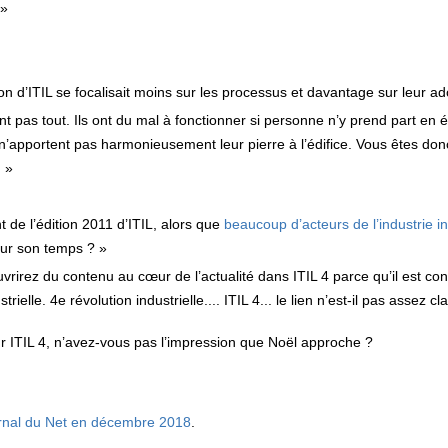
 »
ion d’ITIL se focalisait moins sur les processus et davantage sur leur ad
nt pas tout. Ils ont du mal à fonctionner si personne n’y prend part en
 n’apportent pas harmonieusement leur pierre à l’édifice. Vous êtes don
! »
 de l’édition 2011 d’ITIL, alors que
beaucoup d’acteurs de l’industrie 
 sur son temps ? »
irez du contenu au cœur de l’actualité dans ITIL 4 parce qu’il est co
rielle. 4e révolution industrielle.... ITIL 4... le lien n’est-il pas assez cla
ur ITIL 4, n’avez-vous pas l’impression que Noël approche ?
Journal du Net en décembre 2018
.