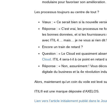
modulaire pour favoriser son amélioration.
Les processus toujours au centre de tout ?
Vœux : « Ce serait bien si la nouvelle vers
Réponse : « C’est vrai, les processus ne fo
les bonnes données, et si les fournisseurs
avec ITIL 4.... mais… je ne vous ai rien dit 
Encore un train de retard ?
Question : « Le Cloud est quasiment absent
Cloud
. ITIL 4 sera-t-il à ce point en retard
Réponse : « Non, assurément ! Vous découvr
digitale du business et la 4e révolution indust
Alors, maintenant qu’un coin du voile est levé s
ITIL® est une marque déposée d’AXELOS.
Lien vers l'article initialement publié dans le 