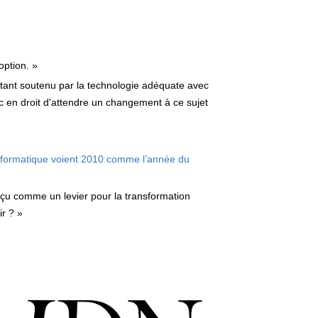
option. »
 étant soutenu par la technologie adéquate avec
c en droit d'attendre un changement à ce sujet
informatique voient 2010 comme l’année du
nçu comme un levier pour la transformation
ir ? »