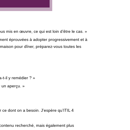
ous mis en œuvre, ce qui est loin d’être le cas. »
ement éprouvées à adopter progressivement et à
a maison pour dîner, préparez-vous toutes les
-t-il y remédier ? »
 un aperçu. »
r ce dont on a besoin. J’espère qu’ITIL 4
e contenu recherché, mais également plus