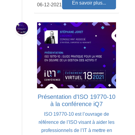
En savoir plus...
06-12-2021
Présentation d’ISO 19770-10
à la conférence iQ7
ISO 19770-10 est l’ouvrage de
référence de l’ISO visant à aider les
professionnels de l’IT à mettre en