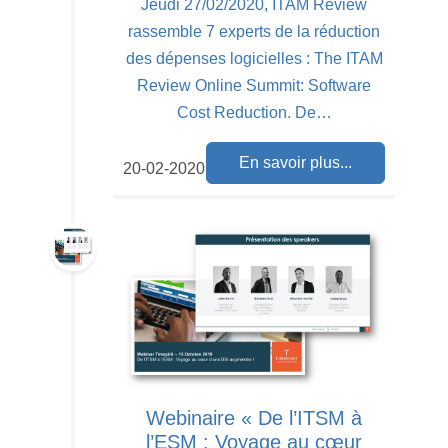
Jeudi 27/02/2020, ITAM Review
rassemble 7 experts de la réduction
des dépenses logicielles : The ITAM
Review Online Summit: Software
Cost Reduction. De…
En savoir plus...
20-02-2020
Webinaire « De l’ITSM à
l’ESM : Voyage au cœur