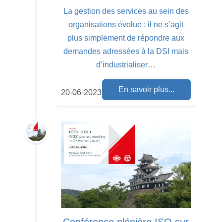
La gestion des services au sein des
organisations évolue : il ne s’agit
plus simplement de répondre aux
demandes adressées à la DSI mais
d’industrialiser…
En savoir plus...
20-06-2023
Conférence plénière ISO sur