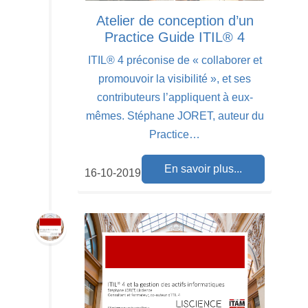
Atelier de conception d’un
Practice Guide ITIL® 4
ITIL® 4 préconise de « collaborer et
promouvoir la visibilité », et ses
contributeurs l’appliquent à eux-
mêmes. Stéphane JORET, auteur du
Practice…
En savoir plus...
16-10-2019