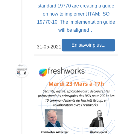
standard 19770 are creating a guide
on how to implement ITAM: ISO
19770-10. The implementation guide
will be aligned…
En savoir plus...
31-05-2021