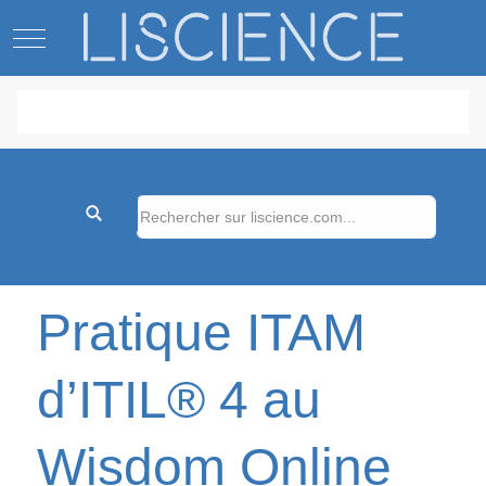
Mobile Menu Toggle
Pratique ITAM
d’ITIL® 4 au
Wisdom Online