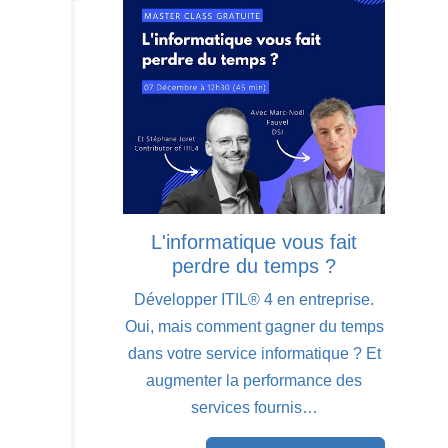
L'informatique vous fait
perdre du temps ?
Développer ITIL® 4 en entreprise.
Oui, mais comment gagner du temps
dans votre service informatique ? Et
augmenter la performance des
services fournis…