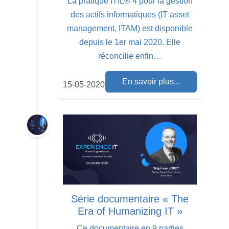
La pratique ITIL® 4 pour la gestion
des actifs informatiques (IT asset
management, ITAM) est disponible
depuis le 1er mai 2020. Elle
réconcilie enfin…
En savoir plus...
15-05-2020
Série documentaire « The
Era of Humanizing IT »
Ce documentaire en 9 parties