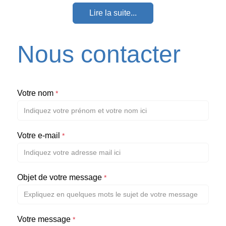
Lire la suite...
Nous contacter
Votre nom
*
Votre e-mail
*
Objet de votre message
*
Votre message
*