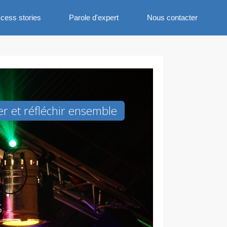
cess stories
Parole d'expert
Nous contacter
er et réfléchir ensemble
s