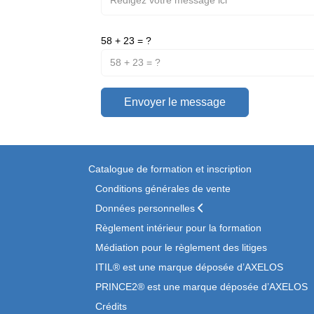
58 + 23 = ?
Envoyer le message
Catalogue de formation et inscription
Conditions générales de vente
Données personnelles
Règlement intérieur pour la formation
Médiation pour le règlement des litiges
ITIL® est une marque déposée d’AXELOS
PRINCE2® est une marque déposée d’AXELOS
Crédits