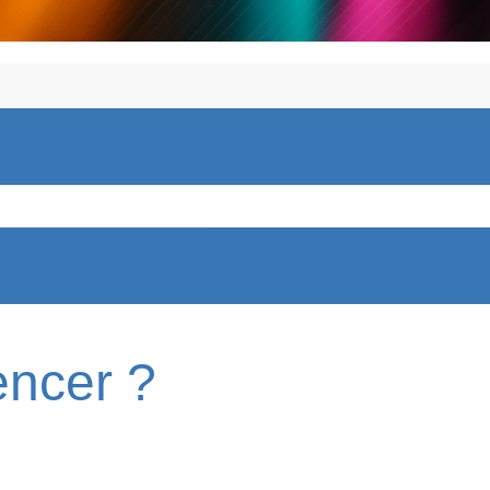
ncer ?