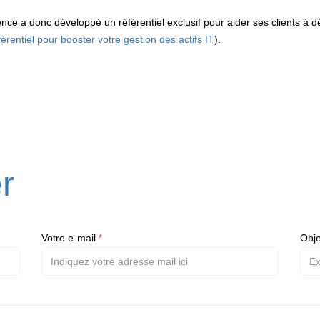
ence a donc développé un référentiel exclusif pour aider ses clients à 
férentiel pour booster votre gestion des actifs IT
).
r
Votre e-mail
Obj
*